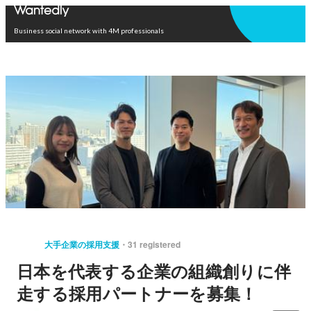
Open in app
Business social network with 4M professionals
大手企業の採用支援
31 registered
日本を代表する企業の組織創りに伴
走する採用パートナーを募集！