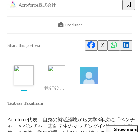
Acroforce株式会社
Freelance
Share this post via...
執行役員｜事業責任者
Tsubasa Takahashi
Acroforce代表。自身の就活経験から大学3年次に「ベンチ
ャー × ベンチャー志向学生のマッチングイベント」を開
Show more
催。その後、学生起業。1人ひとりが自らのモノサシで幸
せを追求出来る社会を目指しています。尊敬出来る仲間と