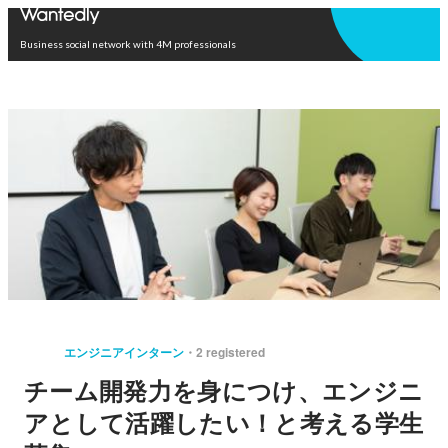
Open in app
Business social network with 4M professionals
エンジニアインターン
2 registered
チーム開発力を身につけ、エンジニ
アとして活躍したい！と考える学生