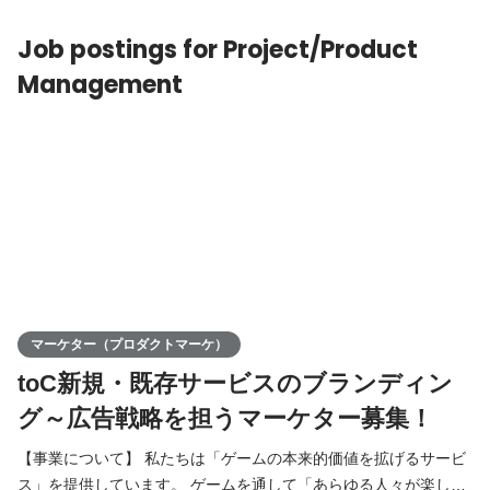
ング(Infra管理など) など 〜開発環境〜 【技術スタック
Job postings for Project/Product
Management
マーケター（プロダクトマーケ）
toC新規・既存サービスのブランディン
グ～広告戦略を担うマーケター募集！
【事業について】 私たちは「ゲームの本来的価値を拡げるサービ
ス」を提供しています。 ゲームを通して「あらゆる人々が楽し