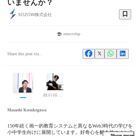
いませんか？
SOZOW株式会社
Internship
Share this post via...
執行役員 COO
Masashi Kosukegawa
150年続く画一的教育システムと異なるWeb3時代の学びを
小中学生向けに展開しています。好奇心を解き放つオンラ
Show more