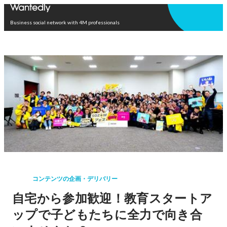
Open in app
Business social network with 4M professionals
コンテンツの企画・デリバリー
自宅から参加歓迎！教育スタートア
ップで子どもたちに全力で向き合