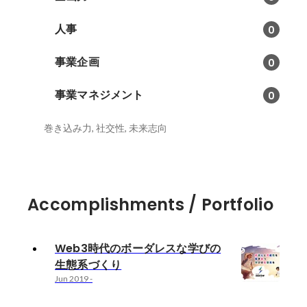
人事
0
事業企画
0
事業マネジメント
0
巻き込み力, 社交性, 未来志向
Accomplishments / Portfolio
Web3時代のボーダレスな学びの
生態系づくり
Jun 2019
-