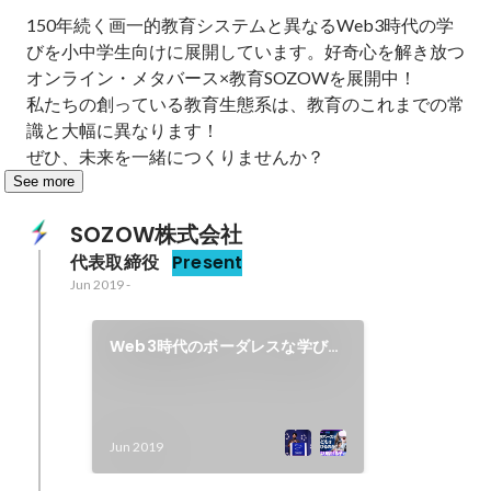
150年続く画一的教育システムと異なるWeb3時代の学
びを小中学生向けに展開しています。好奇心を解き放つ
オンライン・メタバース×教育SOZOWを展開中！ 

私たちの創っている教育生態系は、教育のこれまでの常
識と大幅に異なります！ 

ぜひ、未来を一緒につくりませんか？
See more
SOZOW株式会社
代表取締役
Present
Jun 2019
-
Web3時代のボーダレスな学びの
生態系づくり
Jun 2019