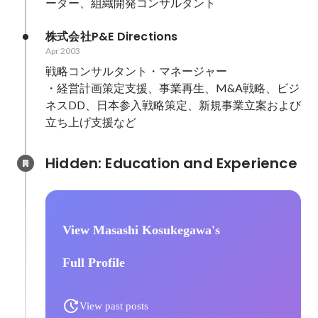
ーダー、組織開発コンサルタント
株式会社P&E Directions
Apr 2003
戦略コンサルタント・マネージャー

・経営計画策定支援、事業再生、M&A戦略、ビジ
ネスDD、日本参入戦略策定、新規事業立案および
立ち上げ支援など
Hidden: Education and Experience	
View Masashi Kosukegawa's
Full Profile
View past posts