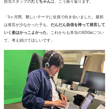
担当スタッフの
たくちゃん
は、こう振り返ります。
「3ヶ月間、難しいテーマに全員で向き合いました。最初
は発言が少なかった子も、
だんだん自信を持って発言して
いく姿はかっこよかった
。これからも本当のSDGsについ
て、考え続けてほしいです」