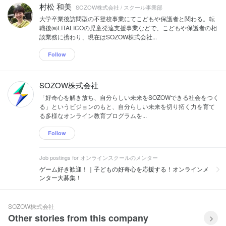
村松 和美
SOZOW株式会社 / スクール事業部
大学卒業後訪問型の不登校事業にてこどもや保護者と関わる。転
職後㈱LITALICOの児童発達支援事業などで、こどもや保護者の相
談業務に携わり、現在はSOZOW株式会社...
Follow
SOZOW株式会社
「好奇心を解き放ち、自分らしい未来をSOZOWできる社会をつく
る」というビジョンのもと、自分らしい未来を切り拓く力を育て
る多様なオンライン教育プログラムを...
Follow
Job postings for オンラインスクールのメンター
ゲーム好き歓迎！｜子どもの好奇心を応援する！オンラインメ
ンター大募集！
SOZOW株式会社
Other stories from this company