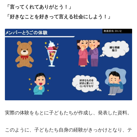
「言ってくれてありがとう！」
「好きなことを好きって言える社会にしよう！」
実際の体験をもとに子どもたちが作成し、発表した資料。
このように、子どもたち自身の経験がきっかけとなり、テ