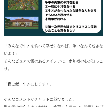
「みんなで牛丼を食べて幸せになれば、争いなんて起きな
いよ！」
そんなピュアで愛のあるアイデアに、参加者の心がほっこ
り。
「夜ご飯、牛丼にします！」
そんなコメントがチャットに並びました。
男の子の告白をきっかけに「食育」をテーマに設定したプ