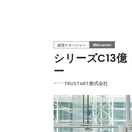
Mid-career
経理マネージャー
シリーズC13
ー
TRUSTART株式会社