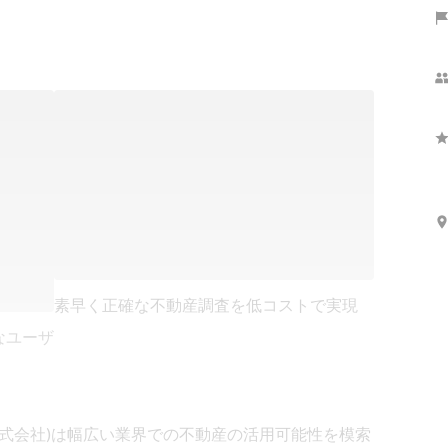
素早く正確な不動産調査を低コストで実現
なユーザ
ト株式会社)は幅広い業界での不動産の活用可能性を模索