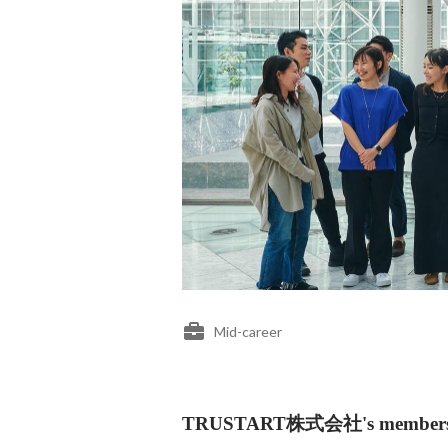
Mid-career
TRUSTART株式会社's member