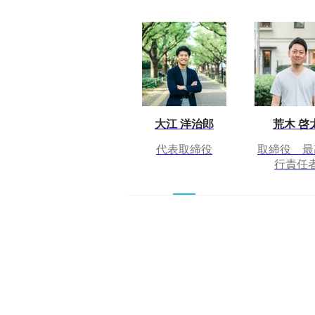
大江 洋治郎
荒木 啓
代表取締役
取締役 最
行責任