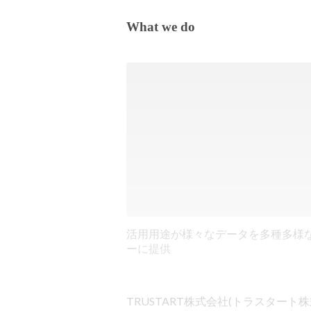
What we do
活用用途が様々なデータを多種多様
ーに提供
TRUSTART株式会社(トラスター