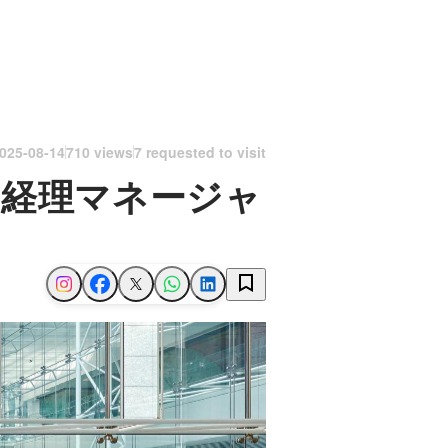
025-08-14
710 views
7 requested to visit
｜経理マネージャ