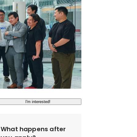
I'm interested!
What happens after