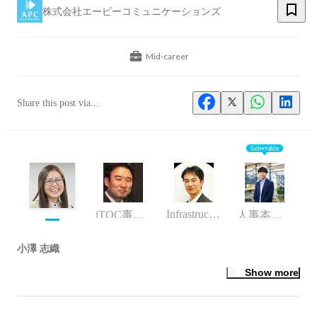
株式会社エーピーコミュニケーションズ
Mid-career
Share this post via...
Selectable
Infrastructure engineer
iTOC事業部MBS部 グループマネージャー
人事本部 Talent Acceleration部 部長 兼 人事企画担当
小澤 志織
Show more