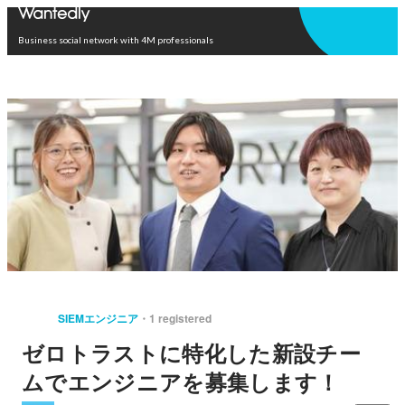
Open in app
Business social network with 4M professionals
SIEMエンジニア
1 registered
ゼロトラストに特化した新設チー
ムでエンジニアを募集します！