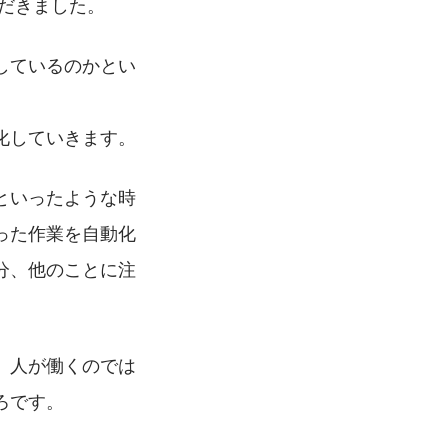
ただきました。
しているのかとい
化していきます。
といったような時
った作業を自動化
分、他のことに注
。人が働くのでは
ろです。