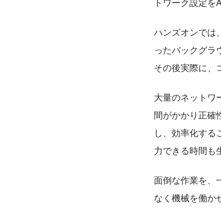
トワーク設定をA
ハンズオンでは
ったバックグラ
その後実際に、
大量のネットワ
間がかかり正確
し、効率化する
力できる時間も
面倒な作業を、
なく機械を働か