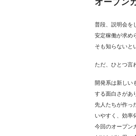
オープン
普段、説明会をし
安定稼働が求め
そも知らないと
ただ、ひとつ言
開発系は新しい
する面白さがあ
先人たちが作っ
いやすく、効率
今回のオープン