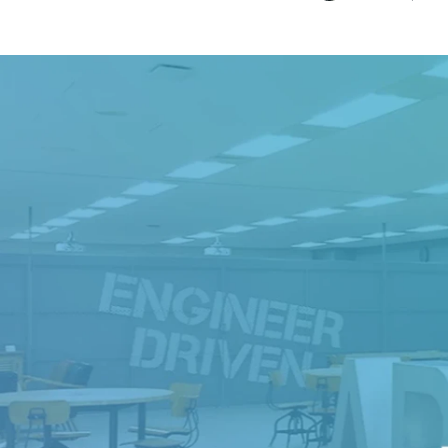
梅田 菜の香
株式会社エーピーコミュニケーションズ / Talent Acquisition部