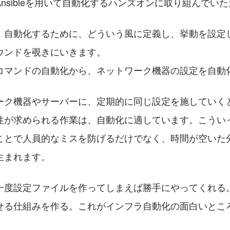
nsibleを用いて自動化するハンズオンに取り組んでい
、自動化するために、どういう風に定義し、挙動を設定
ウンドを覗きにいきます。
コマンドの自動化から、ネットワーク機器の設定を自動
ーク機器やサーバーに、定期的に同じ設定を施していく
性が求められる作業は、自動化に適しています。こうい
ことで人員的なミスを防げるだけでなく、時間が空いた
生まれます。
一度設定ファイルを作ってしまえば勝手にやってくれる
せる仕組みを作る。これがインフラ自動化の面白いとこ