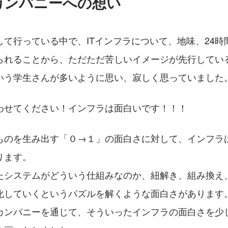
カンパニーへの想い
て行っている中で、ITインフラについて、地味、24時間
られることから、ただただ苦しいイメージが先行してい
いう学生さんが多いように思い、寂しく思っていました
わせてください！インフラは面白いです！！！
ものを生み出す「０→１」の面白さに対して、インフラは
ります。
たシステムがどういう仕組みなのか、紐解き、組み換え
化していくというパズルを解くような面白さがあります
カンパニーを通じて、そういったインフラの面白さを少