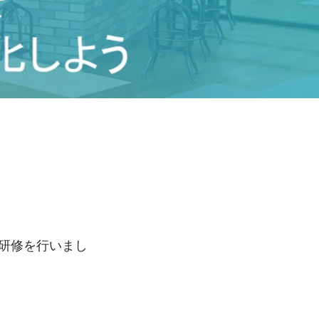
。
化研修を行いまし