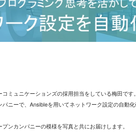
ーコミュニケーションズの採用担当をしている梅田です
パニーで、Ansibleを用いてネットワーク設定の自動
ープンカンパニーの模様を写真と共にお届けします。