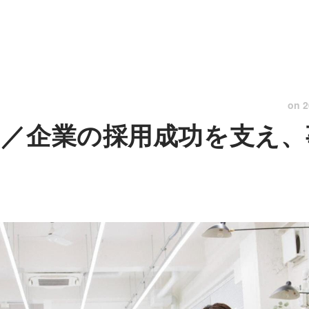
on
2
！／企業の採用成功を支え