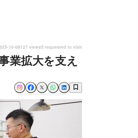
025-10-08
127 views
5 requested to visit
、事業拡大を支え