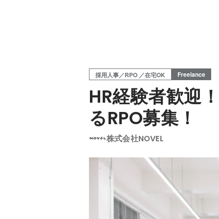
Freelance
採用人事／RPO ／在宅OK
HR経験者歓迎
るRPO募集！
株式会社NOVEL