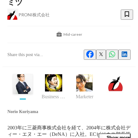
ミツ
PRONI株式会社
Mid-career
Share this post via...
Business (Finance, HR etc.)
Marketer
Norio Kuriyama
2003年に三菱商事株式会社を経て、2004年に株式会社デ
ィー・エヌ・エー（DeNA）に入社。ECビジネス部長等
Show more