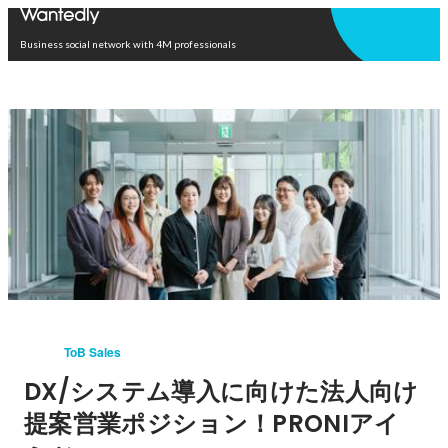
Open in app
Business social network with 4M professionals
ToB Sales
DX/システム導入に向けた法人向け
提案営業ポジション！PRONIアイ