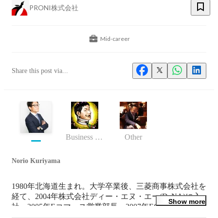
PRONI株式会社
Mid-career
Share this post via...
Business (Finance, HR etc.)
Other
Norio Kuriyama
1980年北海道生まれ。大学卒業後、三菱商事株式会社を
経て、2004年株式会社ディー・エヌ・エー(DeNA)に入
Show more
社。2005年Eコマース営業部長、2007年ECビジネス部
長、2009年同社執行役員を経て、2011年に見識を広げる