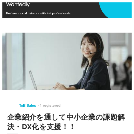
Open in app
Business social network with 4M professionals
ToB Sales
1 registered
企業紹介を通して中小企業の課題解
決・DX化を支援！！