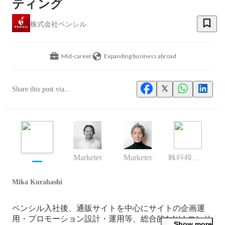
ティング
株式会社ペンシル
Mid-career
Expanding business abroad
Share this post via...
Marketer
Marketer
執行役員 WEBコンサルティング事業部ゼネラルマネージャー
Mika Kurahashi
ペンシル入社後、通販サイトを中心にサイトの企画運
用・プロモーション設計・運用等、総合的なWebコンサ
Show more