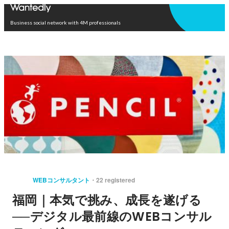
Open in app
Business social network with 4M professionals
WEBコンサルタント
22 registered
福岡｜本気で挑み、成長を遂げる
──デジタル最前線のWEBコンサル