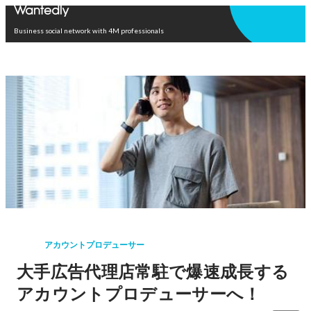
Open in app
Business social network with 4M professionals
アカウントプロデューサー
大手広告代理店常駐で爆速成長する
アカウントプロデューサーへ！