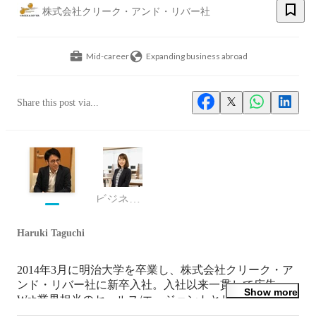
株式会社クリーク・アンド・リバー社
Mid-career
Expanding business abroad
Share this post via...
ビジネス・プロデュース・グループ
Haruki Taguchi
2014年3月に明治大学を卒業し、株式会社クリーク・ア
ンド・リバー社に新卒入社。入社以来一貫して広告・
Show more
Web業界担当のセールス/エージェントとして従事。4年
目社長賞、6年目チーム賞受賞。