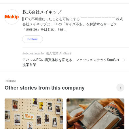
株式会社メイキップ
▍ITで不可能だったことを可能にする ￣￣￣￣￣￣￣￣￣￣ 株式
会社メイキップは、ECの「サイズ不安」を解消するサービス
「unisize」をはじめ、Fas...
Follow
Job postings for 法人営業 AI×SaaS
アパレルECの購買体験を変える。ファッションテックSaaSの
提案営業
Culture
Other stories from this company