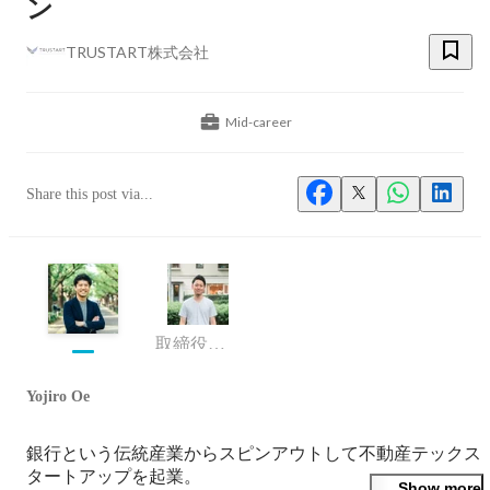
ン
TRUSTART株式会社
Mid-career
Share this post via...
取締役 最高執行責任者
Yojiro Oe
銀行という伝統産業からスピンアウトして不動産テックス
タートアップを起業。

Show more