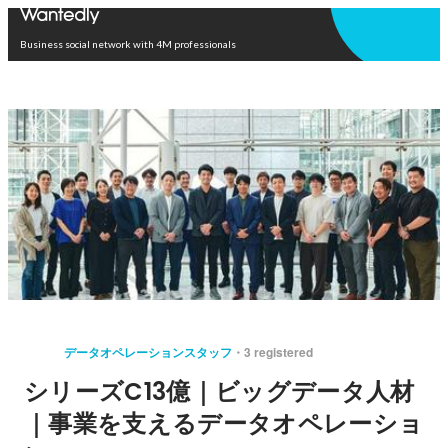
Open in app
Business social network with 4M professionals
データオペレーションスタッフ
3 registered
シリーズC13億｜ビッグデータ人材
｜事業を支えるデータオペレーショ