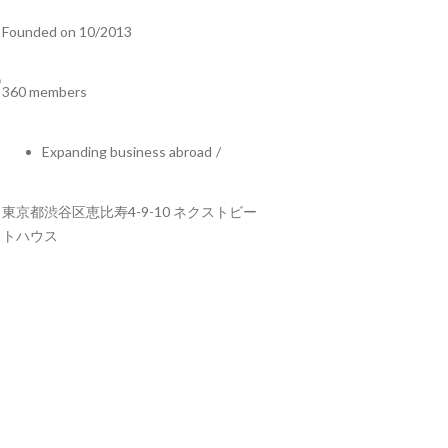
Founded on 10/2013
360 members
Expanding business abroad
/
東京都渋谷区恵比寿4-9-10 ネクストビー
トハウス