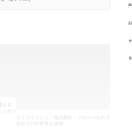
貌。
要とさ
ニッポン
ライフイベント・地方創生・グローバルの３
本柱で13の事業を展開