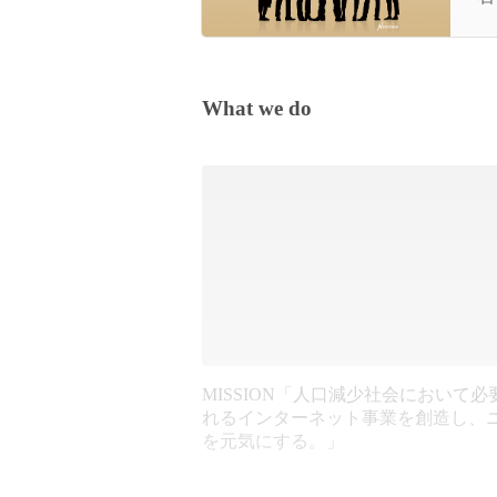
全
What we do
MISSION「人口減少社会において必
れるインターネット事業を創造し、
を元気にする。」