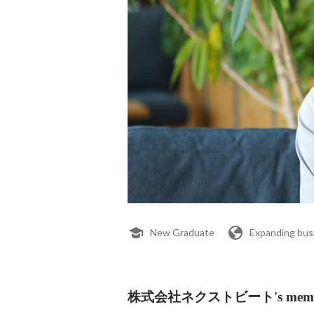
New Graduate
Expanding bus
株式会社ネクストビート's memb