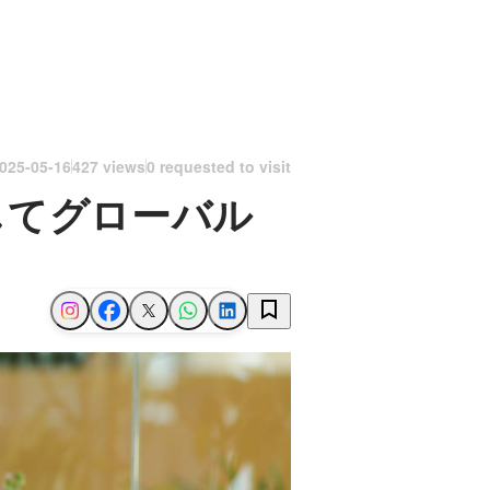
025-05-16
427 views
0 requested to visit
してグローバル