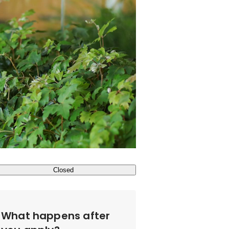
Closed
What happens after