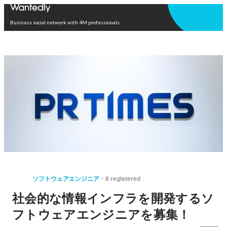
Open in app
Business social network with 4M professionals
ソフトウェアエンジニア
8 registered
社会的な情報インフラを開発するソ
フトウェアエンジニアを募集！