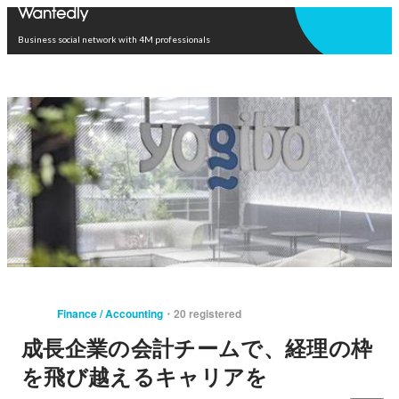
Open in app
Business social network with 4M professionals
Finance / Accounting
20 registered
成長企業の会計チームで、経理の枠
を飛び越えるキャリアを