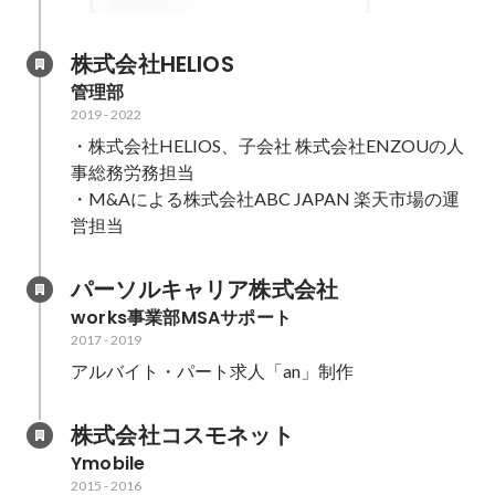
株式会社HELIOS
管理部
2019
-
2022
・株式会社HELIOS、子会社 株式会社ENZOUの人
事総務労務担当

・M&Aによる株式会社ABC JAPAN 楽天市場の運
営担当
パーソルキャリア株式会社
works事業部MSAサポート
2017
-
2019
アルバイト・パート求人「an」制作
株式会社コスモネット
Ymobile
2015
-
2016