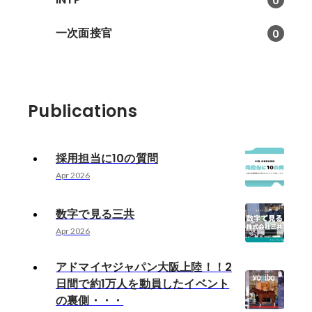
0
一次面接官
0
Publications
採用担当に10の質問
Apr 2026
数字で見る三共
Apr 2026
アドマイヤジャパン大阪上陸！！2
日間で約1万人を動員したイベント
の裏側・・・