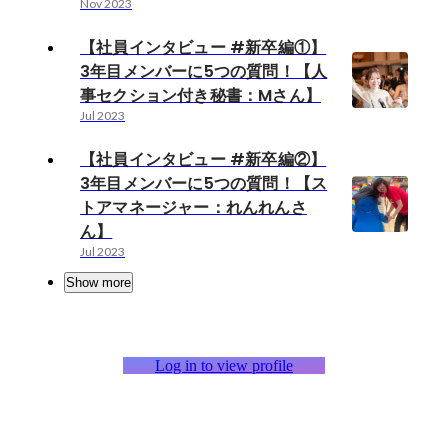
Nov 2023
【社員インタビュー #新卒編①】
3年目メンバーに5つの質問！【人
事セクション付き秘書：Mさん】
Jul 2023
【社員インタビュー #新卒編②】
3年目メンバーに5つの質問！【ス
トアマネージャー：れんれんさ
ん】
Jul 2023
Show more
Log in to view profile