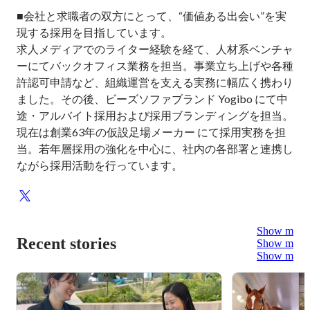
■会社と求職者の双方にとって、“価値ある出会い”を実
現する採用を目指しています。

求人メディアでのライター経験を経て、人材系ベンチャ
ーにてバックオフィス業務を担当。事業立ち上げや各種
許認可申請など、組織運営を支える実務に幅広く携わり
ました。その後、ビーズソファブランド Yogibo にて中
途・アルバイト採用および採用ブランディングを担当。
現在は創業63年の仮設足場メーカー にて採用実務を担
当。若年層採用の強化を中心に、社内の各部署と連携し
ながら採用活動を行っています。
Show more
Recent stories
Show more
Show more