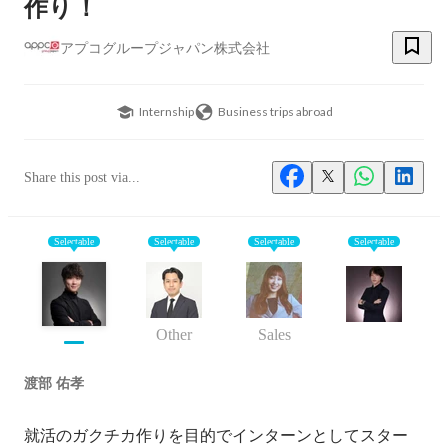
作り！
アプコグループジャパン株式会社
Internship
Business trips abroad
Share this post via...
Selectable
Selectable
Selectable
Selectable
Other
Sales
渡部 佑孝
就活のガクチカ作りを目的でインターンとしてスター