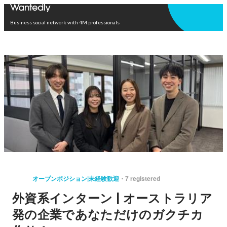
Open in app
Business social network with 4M professionals
オープンポジション|未経験歓迎
7 registered
外資系インターン | オーストラリア
発の企業であなただけのガクチカ