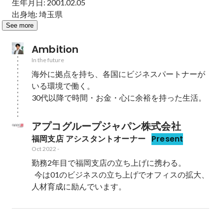
生年月日: 2001.02.05

出身地: 埼玉県
See more
Ambition
In the future
海外に拠点を持ち、各国にビジネスパートナーが
いる環境で働く。

30代以降で時間・お金・心に余裕を持った生活。
アプコグループジャパン株式会社
福岡支店 アシスタントオーナー
Present
Oct 2022
-
勤務2年目で福岡支店の立ち上げに携わる。

  今は01のビジネスの立ち上げでオフィスの拡大、
人材育成に励んでいます。