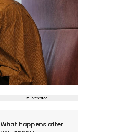
I'm interested!
What happens after