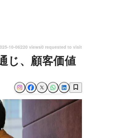
025-10-06
220 views
0 requested to visit
通じ、顧客価値