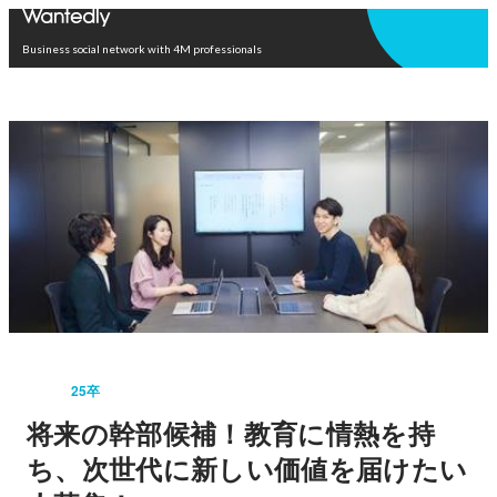
Open in app
Business social network with 4M professionals
25卒
将来の幹部候補！教育に情熱を持
ち、次世代に新しい価値を届けたい