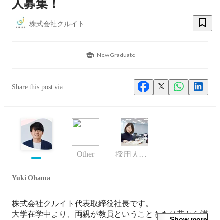
人募集！
株式会社クルイト
New Graduate
Share this post via...
Other
採用人事部 マネージャー
Yuki Ohama
株式会社クルイト代表取締役社長です。

大学在学中より、両親が教員ということもあり昔から漠
Show more