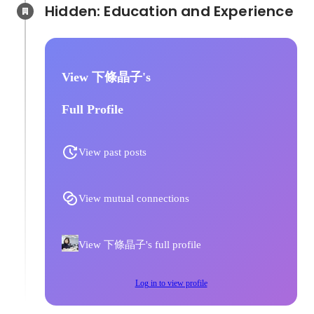
Hidden: Education and Experience	
View 下條晶子's
Full Profile
View past posts
View mutual connections
View 下條晶子's full profile
Log in to view profile