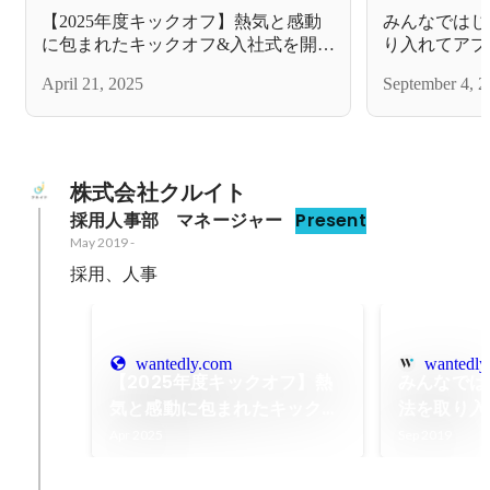
【2025年度キックオフ】熱気と感動
みんなではじ
に包まれたキックオフ&入社式を開催
り入れてアプ
しました！
ずやるべきは
April 21, 2025
September 4, 2
株式会社クルイト
採用人事部　マネージャー
Present
May 2019
-
採用、人事
wantedly.com
wantedly
【2025年度キックオフ】熱
みんなでは
気と感動に包まれたキックオ
法を取り入
フ&入社式を開催しました！
するために
Apr 2025
Sep 2019
ーム作り。