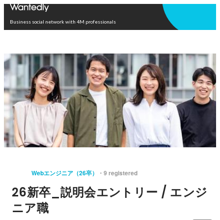
Open in app
Business social network with 4M professionals
Webエンジニア（26卒）
9 registered
26新卒_説明会エントリー / エンジ
ニア職