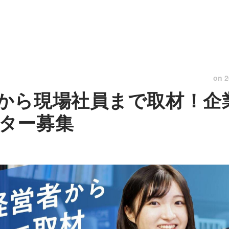
on
2
から現場社員まで取材！企
ター募集