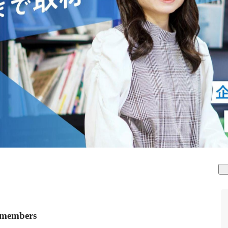
mbers