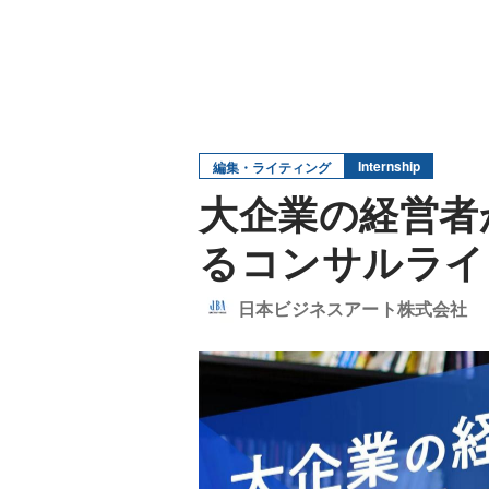
Internship
編集・ライティング
大企業の経営者
るコンサルライ
日本ビジネスアート株式会社