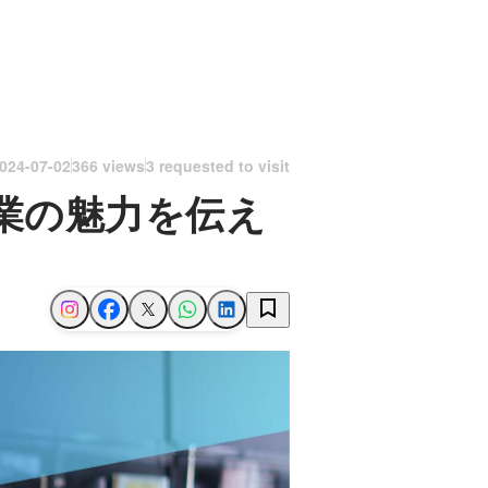
024-07-02
366 views
3 requested to visit
業の魅力を伝え