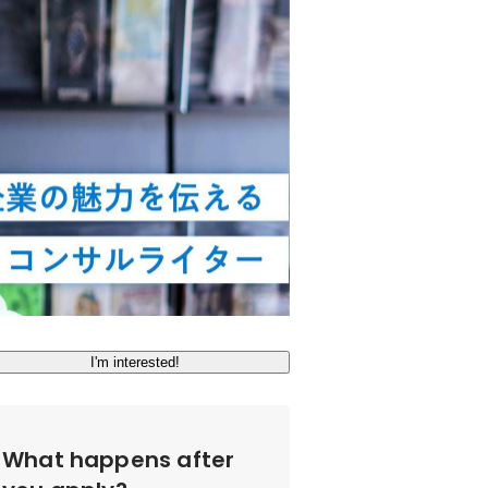
I'm interested!
What happens after