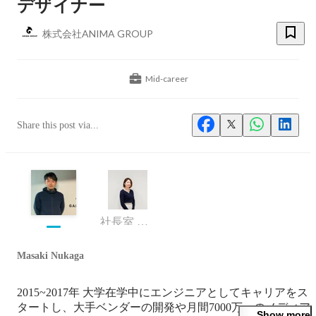
デザイナー
株式会社ANIMA GROUP
Mid-career
Share this post via...
社長室 Culture Design & Experience 責任者
Masaki Nukaga
2015~2017年 大学在学中にエンジニアとしてキャリアをス
タートし、大手ベンダーの開発や月間7000万pvのメディア
Show more