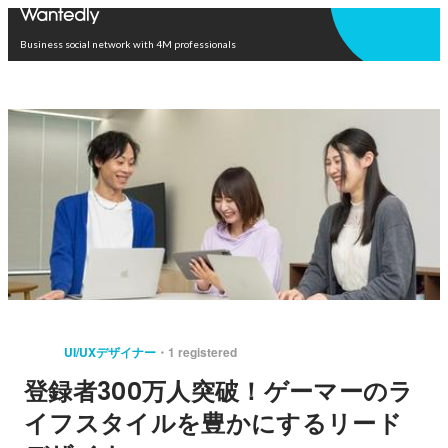
Open in app
Business social network with 4M professionals
UI/UXデザイナー
1 registered
登録者300万人突破！ゲーマーのラ
イフスタイルを豊かにするリード