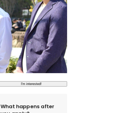
I'm interested!
What happens after