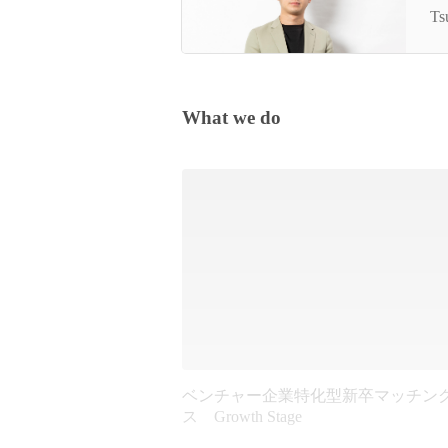
会
Ts
翔
What we do
ベンチャー企業特化型新卒マッチン
ス Growth Stage