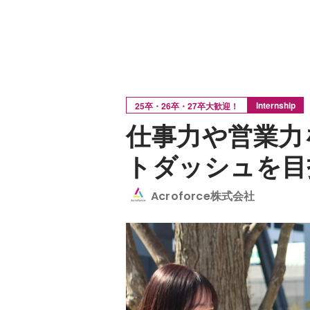
Internship
25卒・26卒・27卒大歓迎！
仕事力や営業力
トダッシュを目
Acroforce株式会社