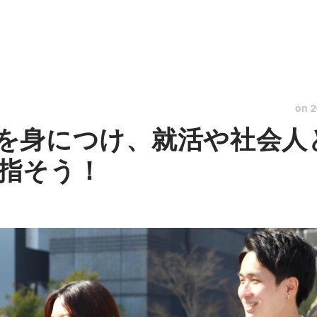
on
2
を身につけ、就活や社会人
指そう！