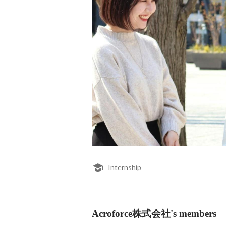
Internship
Acroforce株式会社's members