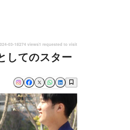
024-03-18
274 views
1 requested to visit
としてのスター