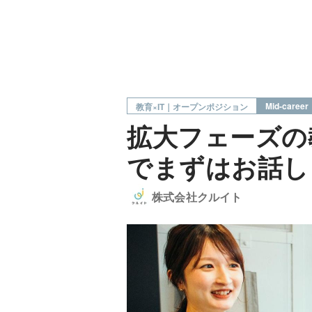
Mid-career
教育×IT｜オープンポジション
拡大フェーズの
でまずはお話し
株式会社クルイト