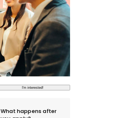
I'm interested!
What happens after