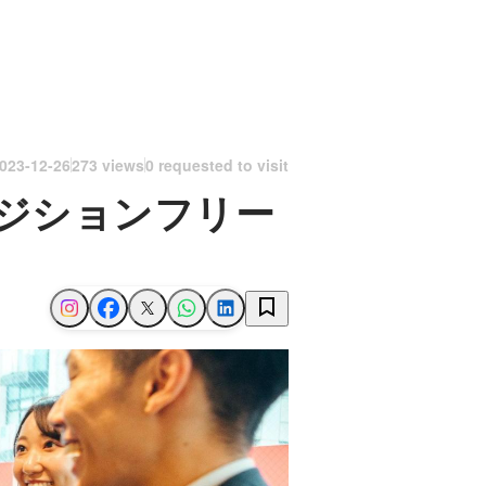
023-12-26
273 views
0 requested to visit
ジションフリー