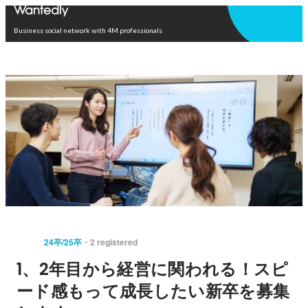
Open in app
Business social network with 4M professionals
24卒/25卒
2 registered
1、2年目から経営に関われる！スピ
ード感もって成長したい新卒を募集