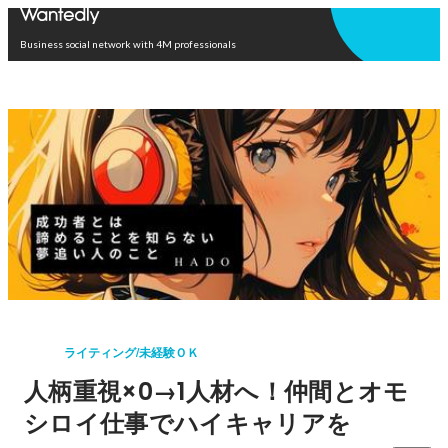
Open in app
Business social network with 4M professionals
ライティング/未経験ＯＫ
人柄重視×0→1人材へ！仲間とオモ
シロイ仕事でハイキャリアを