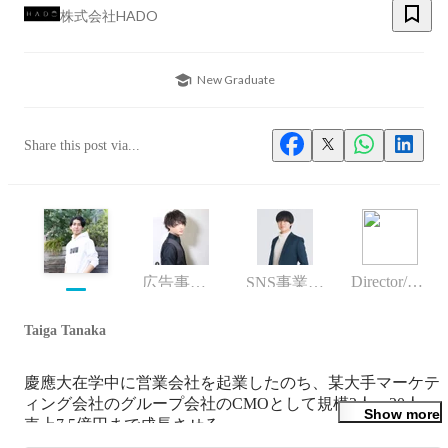
株式会社HADO
New Graduate
Share this post via...
Director/manager
広告事業部長
SNS事業部長
Taiga Tanaka
慶應大在学中に営業会社を起業したのち、某大手マーケテ
ィング会社のグループ会社のCMOとして規模2人→20人、
Show more
売上7.5億円まで成長させる。

その後、マーケティングを基軸にしたさまざまな事業を作