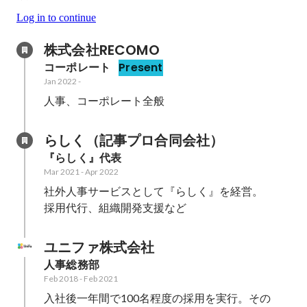
Log in to continue
株式会社RECOMO　
コーポレート
Present
Jan 2022
-
人事、コーポレート全般
らしく（記事プロ合同会社）　
『らしく』代表
Mar 2021
-
Apr 2022
社外人事サービスとして『らしく』を経営。

採用代行、組織開発支援など
ユニファ株式会社
人事総務部
Feb 2018
-
Feb 2021
入社後一年間で100名程度の採用を実行。その