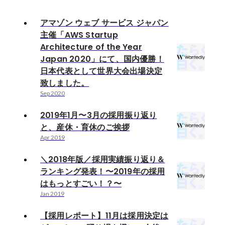
アマゾン ウェブ サービス ジャパン
主催「AWS Startup
Architecture of the Year
Japan 2020」にて、国内優勝！
日本代表として世界大会出場決定
致しました。
Sep 2020
2019年1月〜3月の採用振り返り
と、産休・育休のご挨拶
Apr 2019
＼2018年版／採用実績振り返り＆
ランキング発表！〜2019年の採用
はもっとすごい！？〜
Jan 2019
【採用レポート】11月は採用決定は