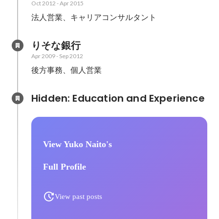
Oct 2012
-
Apr 2015
法人営業、キャリアコンサルタント
りそな銀行
Apr 2009
-
Sep 2012
後方事務、個人営業
Hidden: Education and Experience	
View Yuko Naito's
Full Profile
View past posts