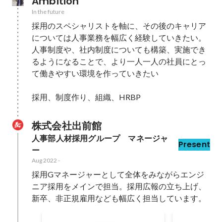
Ambition
In the future
採用のスペシャリストを軸に、その後のキャリア
については人事業務を幅広く経験していきたい。

人事制度や、社内制度についても構築、実施でき
るようになることで、より一人一人の社員にとっ
て働きやすい環境を作っていきたい

採用、制度作り、組織、HRBP
株式会社出前館
人事部人材採用グループ　マネージャ
Present
ー
Aug 2022
-
採用Gマネージャーとして全体をみながらエンジ
ニア採用をメインで担当。採用広報の立ち上げ、
新卒、非正規雇用なども幅広く担当しています。