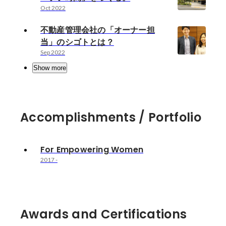
Oct 2022
不動産管理会社の「オーナー担
当」のシゴトとは？
Sep 2022
Show more
Accomplishments / Portfolio
For Empowering Women
2017
-
Awards and Certifications