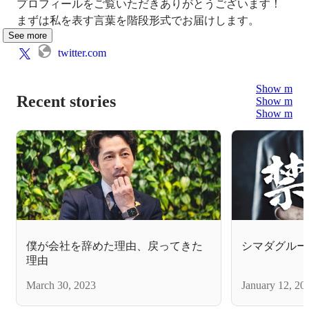
プロフィールをご覧いただきありがとうございます！

まずは私を表す言葉を階段形式でお届けします。
See more
twitter.com
Show more
Recent stories
Show more
Show more
僕が会社を辞めた理由、戻ってきた
シマダグルー
理由
March 30, 2023
January 12, 20