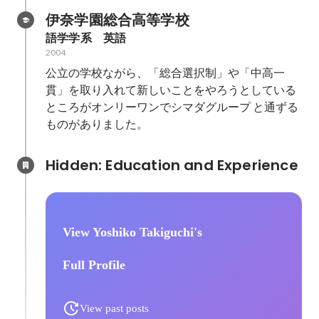
伊奈学園総合高等学校
語学学系　英語
2004
公立の学校ながら、「総合選択制」や「中高一
貫」を取り入れて新しいことをやろうとしている
ところがオンリーワンでシマダグループ と通ずる
ものがありました。
Hidden: Education and Experience	
View Yoshiko Takiguchi's
Full Profile
View past posts