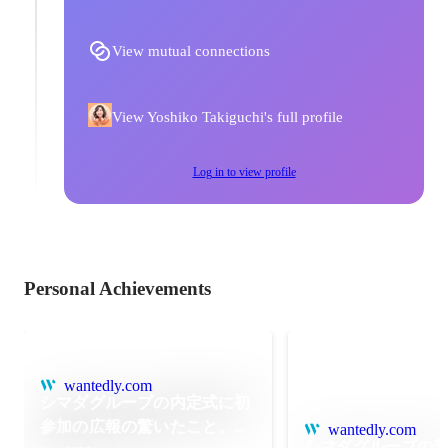
View mutual connections
View Yoshiko Takiguchi's full profile
Log in to view profile
Personal Achievements
wantedly.com
シマダグループの内定式に初
参加の広報の驚いたこと。日
wantedly.com
シマダグループの