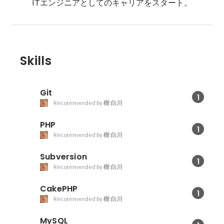
ITエンジニアとしてのキャリアをスタート。
Skills
Git
1
Recommended by
樹 白川
PHP
1
Recommended by
樹 白川
Subversion
1
Recommended by
樹 白川
CakePHP
1
Recommended by
樹 白川
MySQL