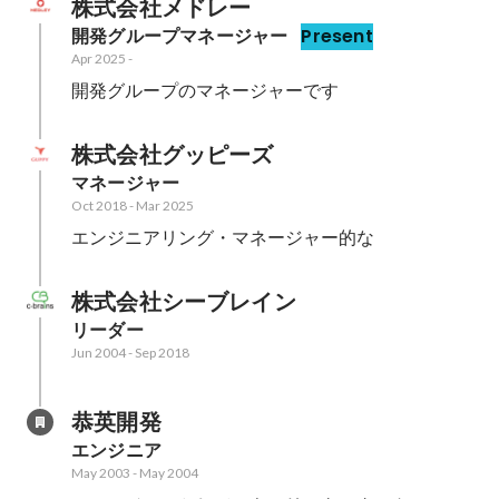
株式会社メドレー
開発グループマネージャー
Present
Apr 2025
-
開発グループのマネージャーです
株式会社グッピーズ
マネージャー
Oct 2018
-
Mar 2025
エンジニアリング・マネージャー的な
株式会社シーブレイン
リーダー
Jun 2004
-
Sep 2018
恭英開発
エンジニア
May 2003
-
May 2004