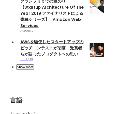
グランプリまでの道のり
【Startup Architecture Of The
Year 2019 ファイナリストによる
寄稿シリーズ】 | Amazon Web
Services
Aug 2019
AWSを駆使したスタートアップの
ピッチコンテストが閉幕 受賞者
らが語ったプロダクトへの思い
Jun 2019
Show more
言語
Japanese
-
Native