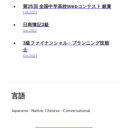
第25回 全国中学高校Webコンテスト 銀賞
Feb 2023
日商簿記3級
Jun 2022
3級ファイナンシャル・プランニング技能
士
Oct 2021
言語
Japanese
-
Native
Chinese
-
Conversational