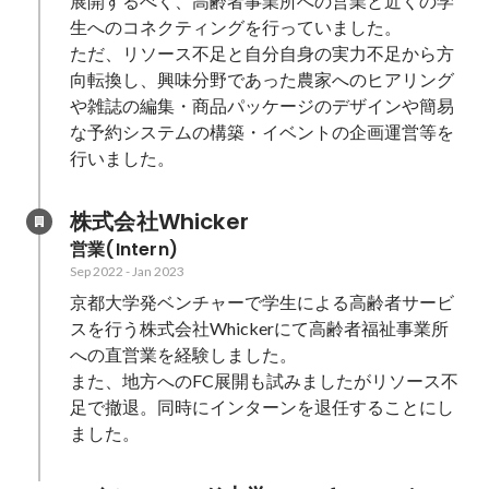
展開するべく、高齢者事業所への営業と近くの学
生へのコネクティングを行っていました。

ただ、リソース不足と自分自身の実力不足から方
向転換し、興味分野であった農家へのヒアリング
や雑誌の編集・商品パッケージのデザインや簡易
な予約システムの構築・イベントの企画運営等を
行いました。
株式会社Whicker
営業(Intern)
Sep 2022
-
Jan 2023
京都大学発ベンチャーで学生による高齢者サービ
スを行う株式会社Whickerにて高齢者福祉事業所
への直営業を経験しました。

また、地方へのFC展開も試みましたがリソース不
足で撤退。同時にインターンを退任することにし
ました。