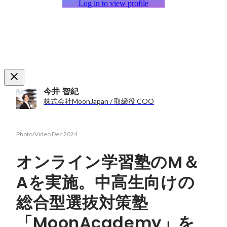
Log in to view profile
今井 智紀
株式会社MoonJapan / 取締役 COO
Photo/Video
Dec 2024
オンライン学習塾のM＆
Aを実施。中高生向けの
総合型選抜対策塾
「MoonAcademy」を