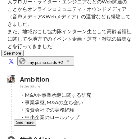
人ブロガー・ライター・エンジニアなどのWeb関連の
ことからオンラインコミュニティ・オウンドメディア
（音声メディア&Webメディア）の運営なども経験して
きました。

また、地域おこし協力隊インターン生として高齢者福祉
に関してや地方でのイベント企画・運営・雑誌の編集な
どを行ってきました
See more
my.prairie.cards
+2
Ambition
In the future
・M&Aや事業承継に関する研究

・事業承継, M&Aの立ち会い

・投資会社での実務経験

・中小企業のロールアップ
See more