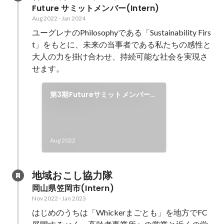
Future サミットメンバー(Intern)
Aug 2022
-
Jan 2024
ユーグレナのPhilosophyである「Sustainability Firs
t」をもとに、未来の当事者である私たちの感性と
大人の力を掛け合わせ、持続可能な社会を実現さ
せます。
第3期Futureサミットメンバー就
任
Aug 2022
地域おこし協力隊
岡山県笠岡市(Intern)
Nov 2022
-
Jan 2023
はじめのうちは「Whickerまごとも」を地方でFC