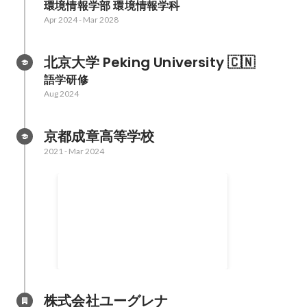
環境情報学部 環境情報学科
Apr 2024
-
Mar 2028
北京大学 Peking University 🇨🇳
語学研修
Aug 2024
京都成章高等学校
2021
-
Mar 2024
第25回 全国中学高校Webコンテ
スト 銀賞
Feb 2023
株式会社ユーグレナ