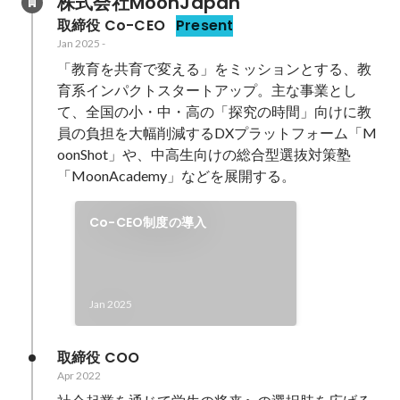
株式会社MoonJapan
取締役 Co-CEO
Present
Jan 2025
-
「教育を共育で変える」をミッションとする、教
育系インパクトスタートアップ。主な事業とし
て、全国の小・中・高の「探究の時間」向けに教
員の負担を大幅削減するDXプラットフォーム「M
oonShot」や、中高生向けの総合型選抜対策塾
「MoonAcademy」などを展開する。
Co-CEO制度の導入
Jan 2025
取締役 COO
Apr 2022