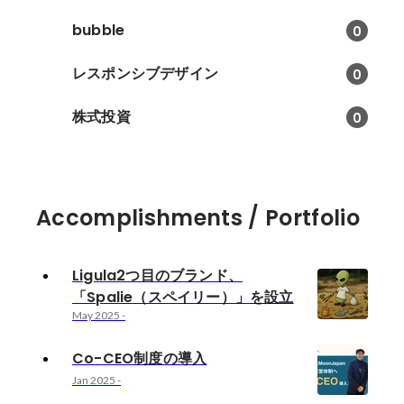
bubble
0
レスポンシブデザイン
0
株式投資
0
Accomplishments / Portfolio
Ligula2つ目のブランド、
「Spalie（スペイリー）」を設立
May 2025
-
Co-CEO制度の導入
Jan 2025
-