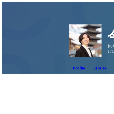
株式
17
C
Profile
Stories