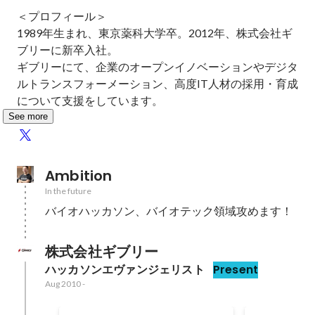
＜プロフィール＞

1989年生まれ、東京薬科大学卒。2012年、株式会社ギ
ブリーに新卒入社。

ギブリーにて、企業のオープンイノベーションやデジタ
ルトランスフォーメーション、高度IT人材の採用・育成
について支援をしています。
See more
Ambition
In the future
バイオハッカソン、バイオテック領域攻めます！
株式会社ギブリー
ハッカソンエヴァンジェリスト
Present
Aug 2010
-