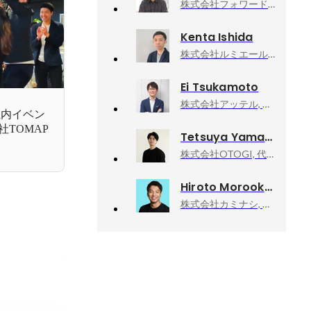
株式会社フォワード, 代表取締役社長
Kenta Ishida
株式会社ルミエール, 取締役
Ei Tsukamoto
株式会社アッテル, 代表取締役
社内イベン
TOMAP
Tetsuya Yamamoto
株式会社OTOGI, 代表取締役
Hiroto Morooka
株式会社カミナシ, 代表取締役