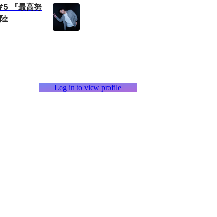
5 『最高努
内陸
Log in to view profile