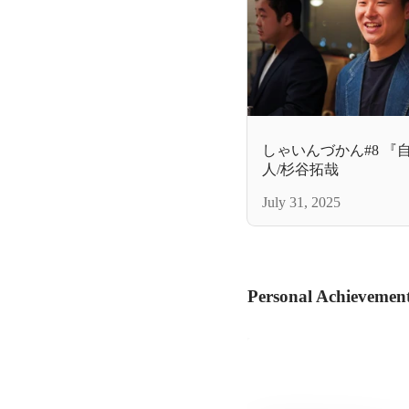
しゃいんづかん#8 
人/杉谷拓哉
July 31, 2025
Personal Achievemen