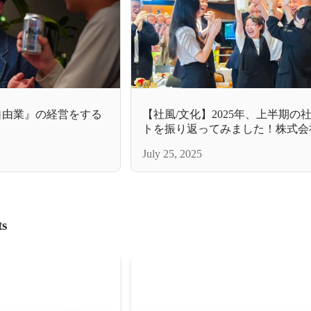
『自由業』の経営をする
【社風/文化】2025年、上半期の
トを振り返ってみました！株式会社
July 25, 2025
ts