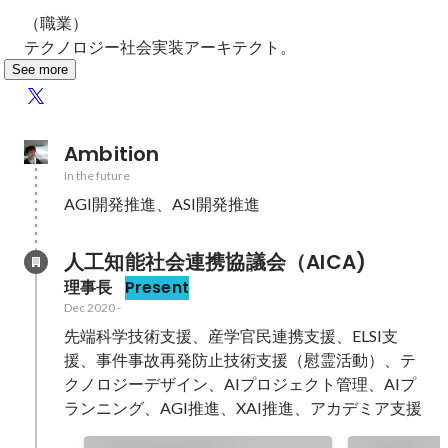
（職業）

テクノロジー社会実装アーキテクト。
See more
Ambition
In the future
AGI開発推進、ASI開発推進
人工知能社会連携協議会（AICA)
理事長
Present
Dec 2020
-
先端科学技術支援、産学官民連携支援、ELSI支
援、事件事故再発防止技術支援（慰霊活動）、テ
クノロジーデザイン、AIプロジェクト管理、AIプ
ランニング、AGI推進、XAI推進、アカデミア支援