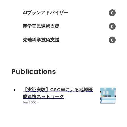
AIプランアドバイザー
0
産学官民連携支援
0
先端科学技術支援
0
Publications
【実証実験】CSCWによる地域医
療連携ネットワーク
Jun 2005