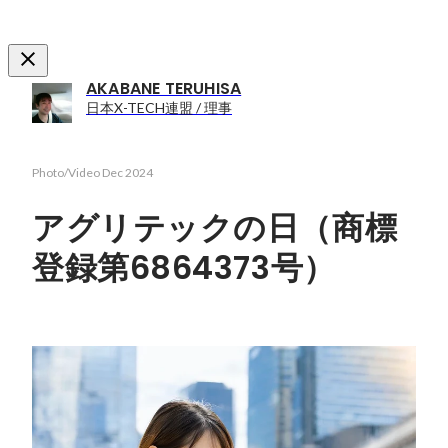
AKABANE TERUHISA
日本X-TECH連盟 / 理事
Photo/Video
Dec 2024
アグリテックの日（商標
登録第6864373号）