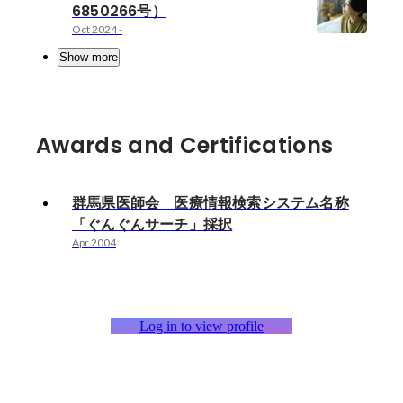
6850266号）
Oct 2024
-
Show more
Awards and Certifications
群馬県医師会 医療情報検索システム名称
「ぐんぐんサーチ」採択
Apr 2004
Log in to view profile