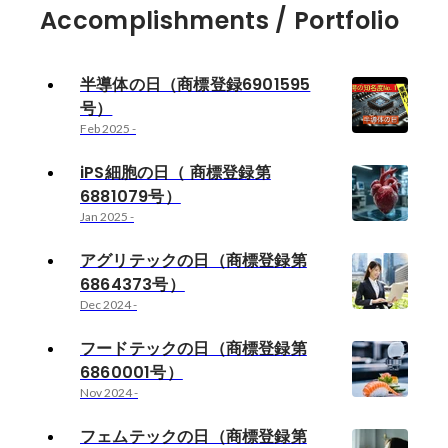
Accomplishments / Portfolio
半導体の日（商標登録6901595
号）
Feb 2025
-
iPS細胞の日（ 商標登録第
6881079号）
Jan 2025
-
アグリテックの日（商標登録第
6864373号）
Dec 2024
-
フードテックの日（商標登録第
6860001号）
Nov 2024
-
フェムテックの日（商標登録第