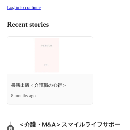
Log in to continue
Recent stories
書籍出版＜介護職の心得＞
8 months ago
＜介護・M&A＞スマイルライフサポー