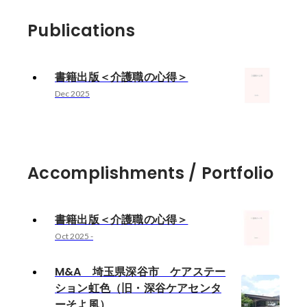
Publications
書籍出版＜介護職の心得＞
Dec 2025
Accomplishments / Portfolio
書籍出版＜介護職の心得＞
Oct 2025
-
M&A 埼玉県深谷市 ケアステー
ション虹色（旧・深谷ケアセンタ
ーそよ風）