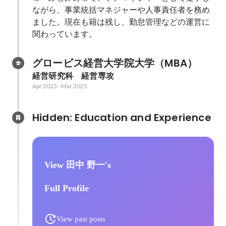
ながら、事業統括マネジャーや人事責任者を務め
ました。現在も籍は残し、勤怠管理などの運営に
関わっています。
グロービス経営大学院大学（MBA）
経営研究科　経営専攻
Apr 2023
-
Mar 2025
Hidden: Education and Experience	
View 田中 野一's
Full Profile
View past posts