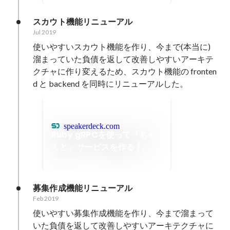
スカウト機能リニューアル
Jul 2019
使いやすいスカウト機能を作り、今まで(本当に)
溜まっていた負債を返して改善しやすいアーキテ
クチャに作り変えるため、スカウト機能の fronten
speakerdeck.com
Ruby gRPCを使って「ちゃ
んと」サービスを作る /
Make a service properly
Dec 2019
using Ruby gRPC
募集作成機能リニューアル
Feb 2019
使いやすい募集作成機能を作り、今まで溜まって
いた負債を返して改善しやすいアーキテクチャに