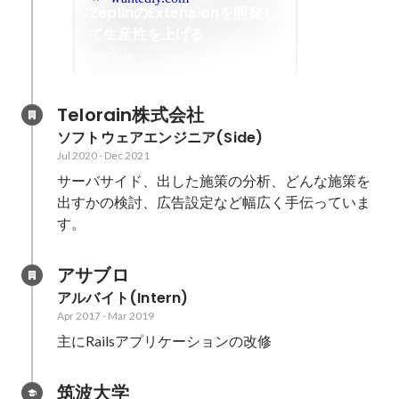
ZeplinのExtensionを開発し
て生産性を上げる
Feb 2018
Telorain株式会社
ソフトウェアエンジニア(Side)
Jul 2020
-
Dec 2021
サーバサイド、出した施策の分析、どんな施策を
出すかの検討、広告設定など幅広く手伝っていま
す。
アサブロ
アルバイト(Intern)
Apr 2017
-
Mar 2019
主にRailsアプリケーションの改修
筑波大学