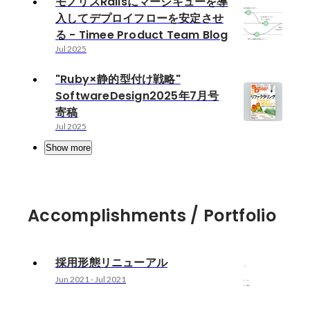
モノリスRailsにマージキューを導
入してデプロイフローを安定させ
る - Timee Product Team Blog
Jul 2025
"Ruby×静的型付け戦略"
SoftwareDesign2025年7月号
寄稿
Jul 2025
Show more
Accomplishments / Portfolio
採用形態リニューアル
Jun 2021
-
Jul 2021