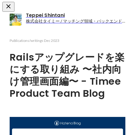
Teppei Shintani
株式会社タイミー / マッチング領域・バックエンドエンジニア
Publications/writings
Dec 2023
Railsアップグレードを楽
にする取り組み 〜社内向
け管理画面編〜 - Timee
Product Team Blog