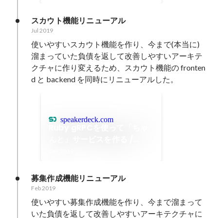
スカウト機能リニューアル
Jul 2019
使いやすいスカウト機能を作り、今まで(本当に)
溜まっていた負債を返して改善しやすいアーキテ
クチャに作り変えるため、スカウト機能の fronten
speakerdeck.com
Ruby gRPCを使って「ちゃ
んと」サービスを作る /
Make a service properly
Dec 2019
using Ruby gRPC
募集作成機能リニューアル
Feb 2019
使いやすい募集作成機能を作り、今まで溜まって
いた負債を返して改善しやすいアーキテクチャに