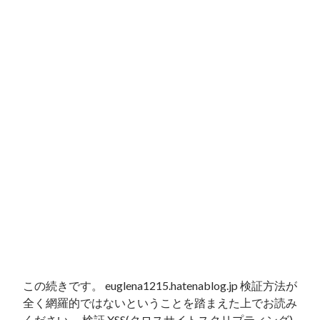
この続きです。 euglena1215.hatenablog.jp 検証方法が
全く網羅的ではないということを踏まえた上でお読み
ください。 検証 XSS(クロスサイトスクリプティング) 