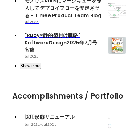
モノリスRailsにマージキューを導
入してデプロイフローを安定させ
る - Timee Product Team Blog
Jul 2025
"Ruby×静的型付け戦略"
SoftwareDesign2025年7月号
寄稿
Jul 2025
Show more
Accomplishments / Portfolio
採用形態リニューアル
Jun 2021
-
Jul 2021