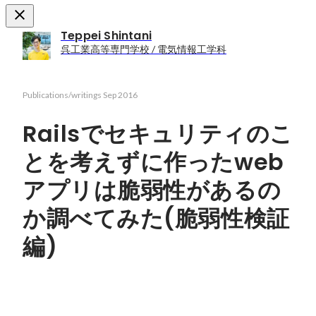
Teppei Shintani
呉工業高等専門学校 / 電気情報工学科
Publications/writings
Sep 2016
Railsでセキュリティのこ
とを考えずに作ったweb
アプリは脆弱性があるの
か調べてみた(脆弱性検証
編)