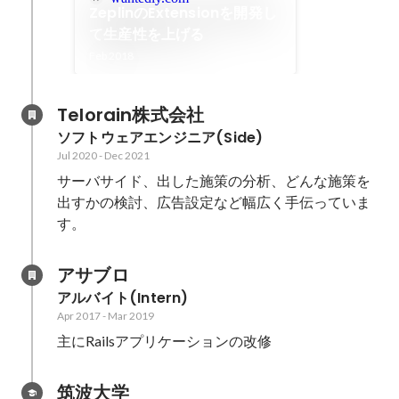
ZeplinのExtensionを開発し
て生産性を上げる
Feb 2018
Telorain株式会社
ソフトウェアエンジニア(Side)
Jul 2020
-
Dec 2021
サーバサイド、出した施策の分析、どんな施策を
出すかの検討、広告設定など幅広く手伝っていま
す。
アサブロ
アルバイト(Intern)
Apr 2017
-
Mar 2019
主にRailsアプリケーションの改修
筑波大学