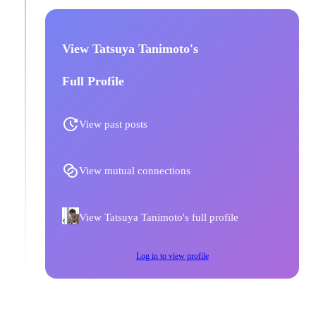
View Tatsuya Tanimoto's
Full Profile
View past posts
View mutual connections
View Tatsuya Tanimoto's full profile
Log in to view profile