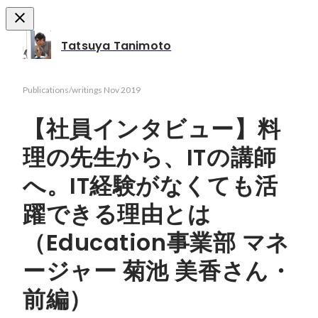
Tatsuya Tanimoto
Publications/writings
Nov 2019
【社員インタビュー】料
理の先生から、ITの講師
へ。IT経験がなくても活
躍できる理由とは
（Education事業部 マネ
ージャー 菊池 美香さん・
前編）