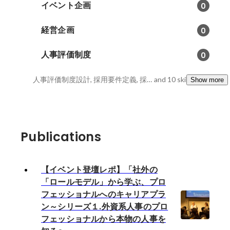
イベント企画
0
経営企画
0
人事評価制度
0
人事評価制度設計, 採用要件定義, 採用設計
and 10 skills
Show more
Publications
【イベント登壇レポ】「社外の
「ロールモデル」から学ぶ、プロ
フェッショナルへのキャリアプラ
ン～シリーズ１.外資系人事のプロ
フェッショナルから本物の人事を