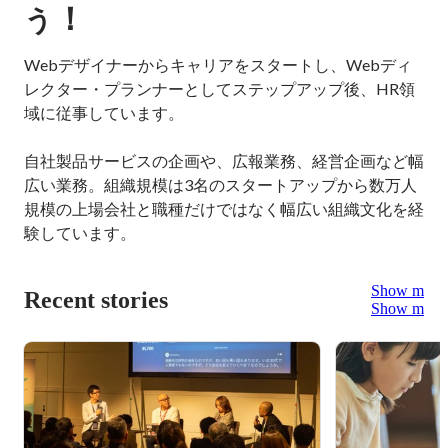
！
う
Webデザイナーからキャリアをスタートし、Webディ
レクター・プランナーとしてステップアップ後、HR領
域に従事しています。

自社製品サービスの企画や、広報業務、経営企画など幅
広い業務。組織規模は3名のスタートアップから数万人
規模の上場会社と職種だけではなく幅広い組織文化を経
験しています。
Show more
Recent stories
Show more