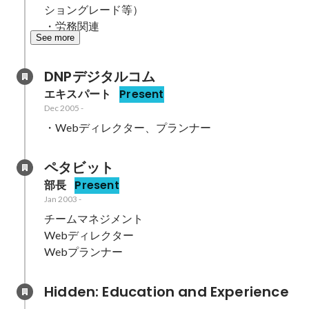
ショングレード等）

・労務関連
See more
DNPデジタルコム
エキスパート
Present
Dec 2005
-
・Webディレクター、プランナー
ペタビット
部長
Present
Jan 2003
-
チームマネジメント

Webディレクター

Webプランナー
Hidden: Education and Experience	