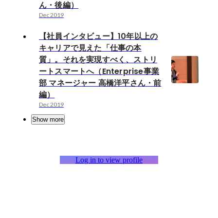
ん・後編）
Dec 2019
【社員インタビュー】10年以上の
キャリアで見えた「仕事の本
質」。それを実現すべく、ストリ
ートスマートへ（Enterprise事業
部 マネージャー 高橋洋平さん・前
編）
Dec 2019
Show more
Log in to view profile