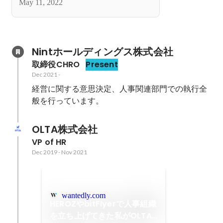
May 11, 2022
Nintホールディングス株式会社
取締役CHRO
Present
Dec 2021
-
経営に関する意思決定、人事関連部門での執行全
般を行っています。
OLTA株式会社
VP of HR
Dec 2019
-
Nov 2021
wantedly.com
HEROZやbitFlyerで人事組織
を立ち上げてきた私がOLTA