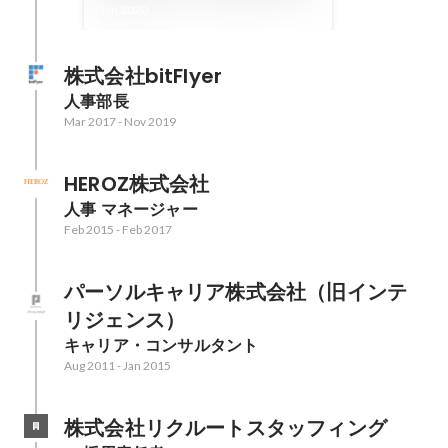
を選んだ理由
Jan 2020
株式会社bitFlyer
人事部長
Mar 2017
-
Nov 2019
HEROZ株式会社
人事 マネージャー
Feb 2015
-
Feb 2017
パーソルキャリア株式会社（旧インテ
リジェンス）
キャリア・コンサルタント
Aug 2011
-
Jan 2015
株式会社リクルートスタッフィング