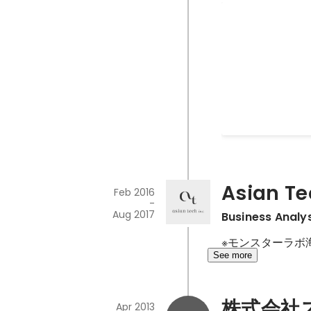
Le Wago
HTML/CSS・R
発・ピッチを行っ
Sep 2017
-
Oct 2017
Asian Tec
Feb 2016
-
Aug 2017
Business Analy
※モンスターラボ
See more
株式会社
Apr 2013