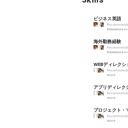
ビジネス英語
Recommende
Kawamura
an
海外勤務経験
Recommende
Kawamura
an
WEBディレクシ
Recommende
more
アプリディレク
Recommende
more
プロジェクト・
Recommende
more