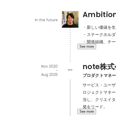
Ambitio
In the future
・新しい価値を生
・ステークホルダ
・開発組織、チー
See more
note株
Nov 2020
-
Aug 2025
プロダクトマネ
サービス・ユーザ
ロジェクトマネー
当し、クリエイタ
発をリード。
See more