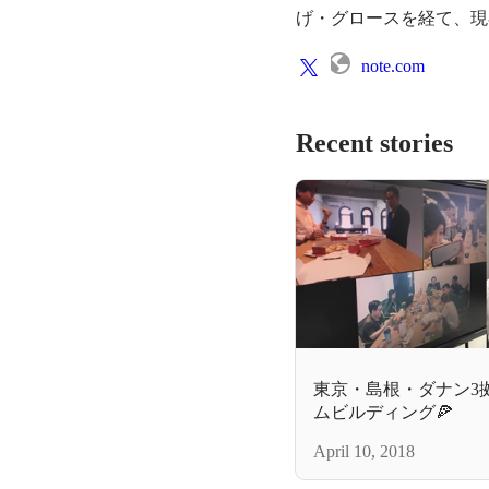
げ・グロースを経て、現
note.com
Recent stories
東京・島根・ダナン3
ムビルディング🍕
April 10, 2018