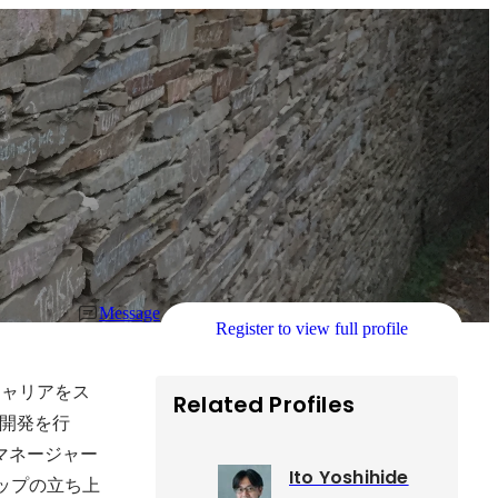
Message
Register to view full profile
キャリアをス
Related Profiles
開発を行
マネージャー
Ito Yoshihide
シップの立ち上