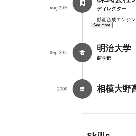
-
Aug 2015
ディレクター
動画合成エンジン
See more
明治大学
Sep 2012
商学部
相模大野
2008
Skills