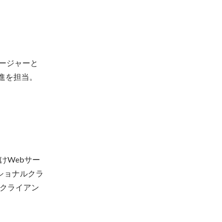
ネージャーと
推進を担当。
けWebサー
ショナルクラ
クライアン