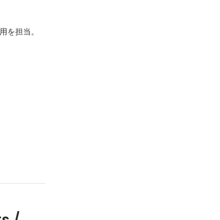
用を担当。
s /