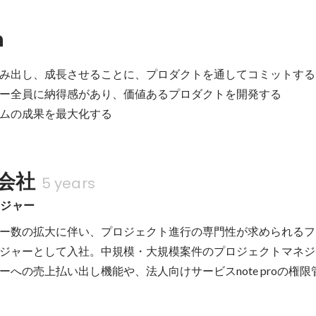
n
み出し、成長させることに、プロダクトを通してコミットする

ー全員に納得感があり、価値あるプロダクトを開発する

ムの成果を最大化する
式会社
5 years
ージャー
ー数の拡大に伴い、プロジェクト進行の専門性が求められるフ
ジャーとして入社。中規模・大規模案件のプロジェクトマネジ
ーへの売上払い出し機能や、法人向けサービスnote proの権