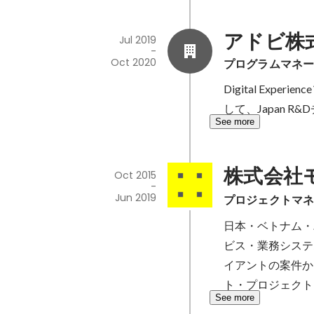
アドビ株
Jul 2019
-
Oct 2020
プログラムマネ
Digital Ex
して、Japan
See more
株式会社
Oct 2015
-
Jun 2019
プロジェクトマネ
日本・ベトナム・
ビス・業務システ
イアントの案件か
ト・プロジェクト
See more