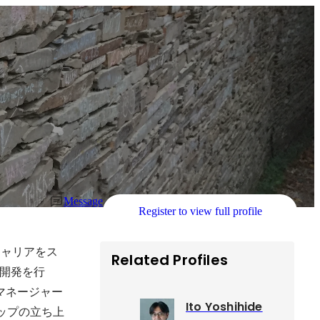
Message
Register to view full profile
キャリアをス
Related Profiles
開発を行
マネージャー
Ito Yoshihide
シップの立ち上