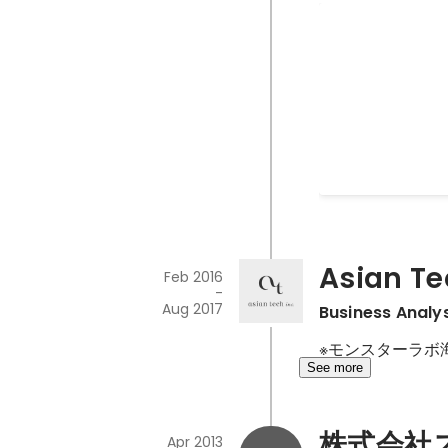
Le Wago
HTML/CSS・R
発・ピッチを行っ
Sep 2017
-
Oct 2017
Asian Tec
Feb 2016
-
Aug 2017
Business Analy
※モンスターラボ
See more
株式会社
Apr 2013