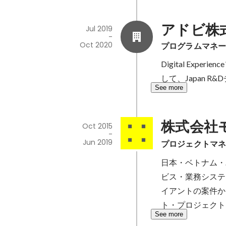
アドビ株
Jul 2019
-
Oct 2020
プログラムマネ
Digital Ex
して、Japan
See more
株式会社
Oct 2015
-
Jun 2019
プロジェクトマネ
日本・ベトナム・
ビス・業務システ
イアントの案件か
ト・プロジェクト
See more