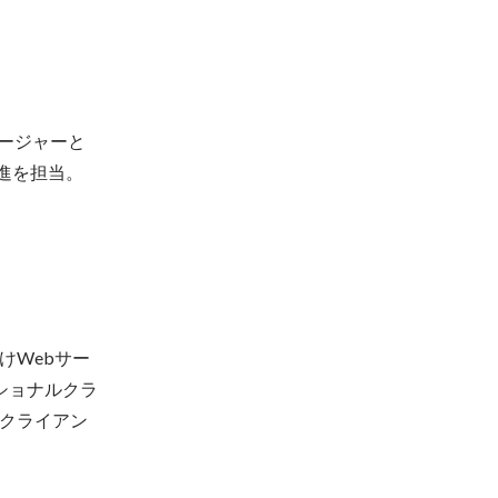
ネージャーと
推進を担当。
けWebサー
ショナルクラ
クライアン