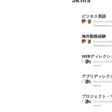
ビジネス英語
Recommende
Kawamura
an
海外勤務経験
Recommende
Kawamura
an
WEBディレクシ
Recommende
more
アプリディレク
Recommende
more
プロジェクト・
Recommende
more