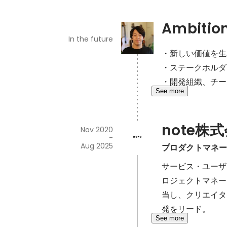
Ambitio
In the future
・新しい価値を生
・ステークホルダ
・開発組織、チー
See more
note株
Nov 2020
-
Aug 2025
プロダクトマネ
サービス・ユーザ
ロジェクトマネー
当し、クリエイタ
発をリード。
See more