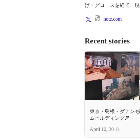
げ・グロースを経て、現
note.com
Recent stories
東京・島根・ダナン3
ムビルディング🍕
April 10, 2018