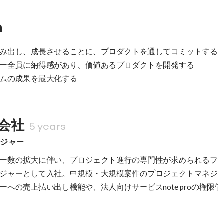
n
み出し、成長させることに、プロダクトを通してコミットする

ー全員に納得感があり、価値あるプロダクトを開発する

ムの成果を最大化する
式会社
5 years
ージャー
ー数の拡大に伴い、プロジェクト進行の専門性が求められるフ
ジャーとして入社。中規模・大規模案件のプロジェクトマネジ
ーへの売上払い出し機能や、法人向けサービスnote proの権