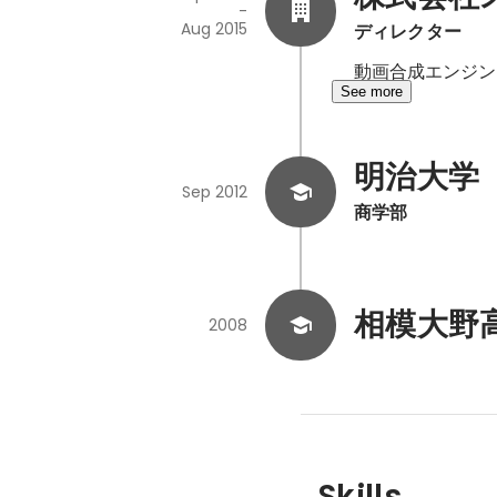
-
Aug 2015
ディレクター
動画合成エンジン
See more
明治大学
Sep 2012
商学部
相模大野
2008
Skills