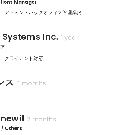
ations Manager
、アドミン・バックオフィス管理業務
 Systems Inc.
1 year
ニア
、クライアント対応
ンス
4 months
ー
ewit
7 months
/ Others