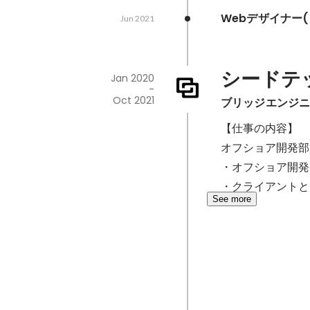
Webデザイナー(S
Jun 2021
シードテ
Jan 2020
-
Oct 2021
ブリッジエンジ
【仕事の内容】

オフショア開発部に
・オフショア開発
・クライアントと
See more
Inspire of th
Jul 2021