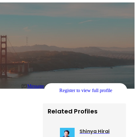
Message
Register to view full profile
Related Profiles
Shinya Hirai